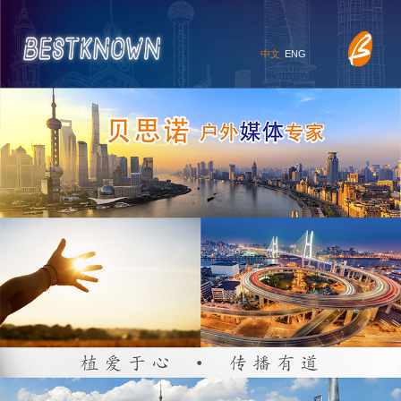
中文
ENG